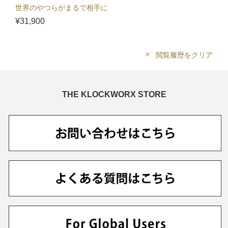
世界のやつらがまるで相手に
ならないんですが。 DVD
¥31,900
BOX
閲覧履歴をクリア
THE KLOCKWORX STORE