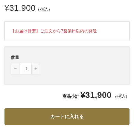
¥31,900
（税込）
【お届け目安】ご注文から7営業日以内の発送
数量
¥31,900
商品小計
（税込）
カートに入れる