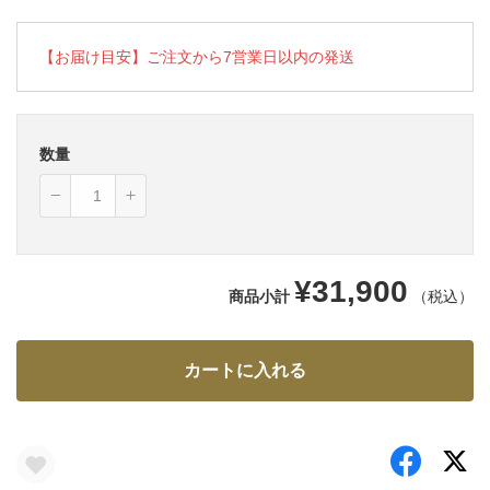
【お届け目安】ご注文から7営業日以内の発送
数量
¥31,900
商品小計
（税込）
カートに入れる