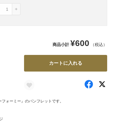
¥600
商品小計
（税込）
カートに入れる