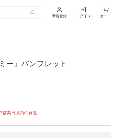
新規登録
ログイン
カート
ミー』パンフレット
7営業日以内の発送