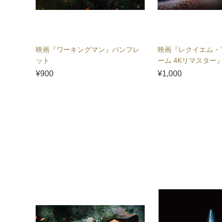
映画『ワーキングマン』パンフレ
映画『レクイエム・
ット
ーム 4Kリマスター
ト
¥900
¥1,000