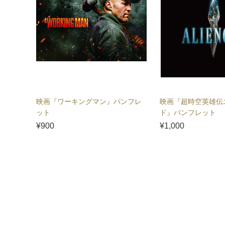
映画『ワーキングマン』パンフレ
映画『超時空英雄伝
ット
ド』パンフレット
¥900
¥1,000