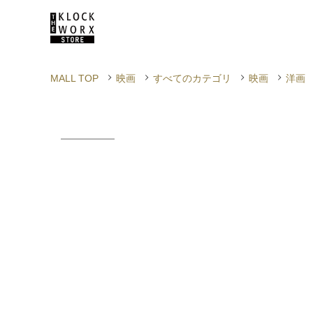
MALL TOP
映画
すべてのカテゴリ
映画
洋画