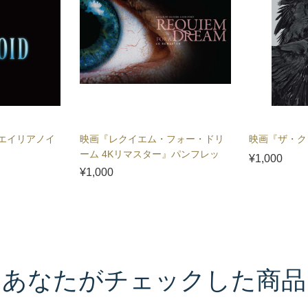
エイリアノイ
映画『レクイエム・フォー・ドリ
映画『ザ・ク
ーム 4Kリマスター』パンフレッ
¥1,000
ト
¥1,000
あなたがチェックした商品