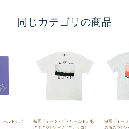
同じカテゴリの商品
ワールド』パ
映画『ミーツ・ザ・ワールド』あ
映画『ミーツ
の街の空Tシャツ（モノクロ）
の街の空Tシ