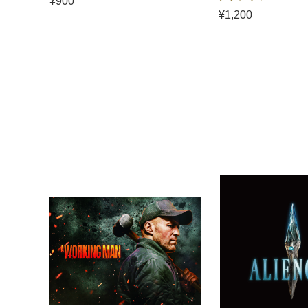
¥900
¥1,200