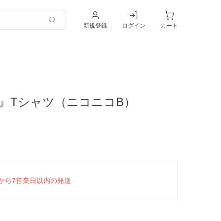
新規登録
ログイン
カート
』Tシャツ（ニコニコB）
から7営業日以内の発送