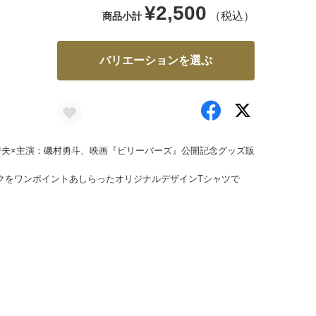
¥2,500
（税込）
商品小計
バリエーションを選ぶ