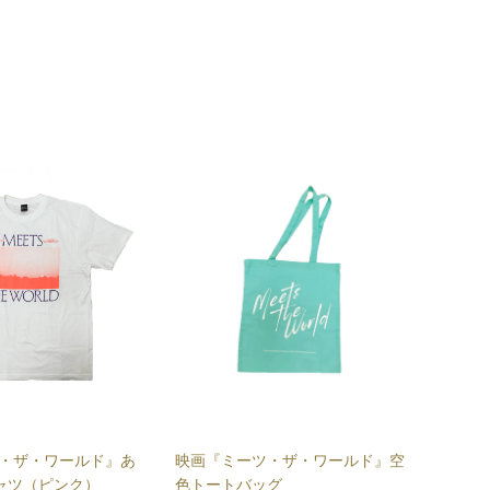
・ザ・ワールド』あ
映画『ミーツ・ザ・ワールド』空
ャツ（ピンク）
色トートバッグ