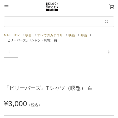
MALL TOP
映画
すべてのカテゴリ
映画
邦画
『ビリーバーズ』Tシャツ（瞑想） 白
『ビリーバーズ』Tシャツ（瞑想） 白
¥3,000
（税込）