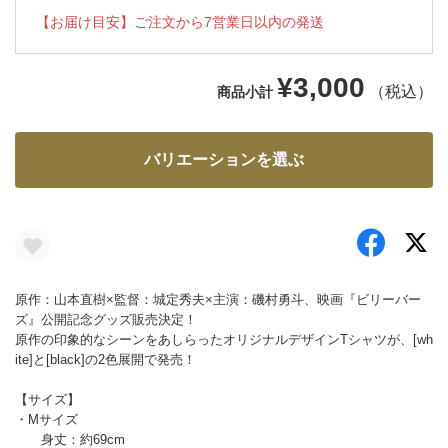
【お届け目安】ご注文から7営業日以内の発送
¥3,000
（税込）
商品小計
バリエーションを選ぶ