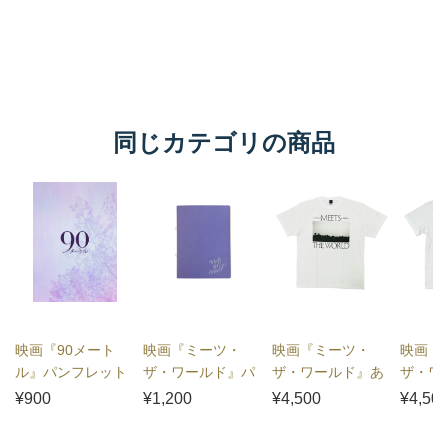
同じカテゴリの商品
映画『90メート
映画『ミーツ・
映画『ミーツ・
映画『
ル』パンフレット
ザ・ワールド』パ
ザ・ワールド』あ
ザ・ワ
ンフレット
の街の空Tシャツ
の街の
¥900
¥1,200
¥4,500
¥4,50
（モノクロ）
（ピン