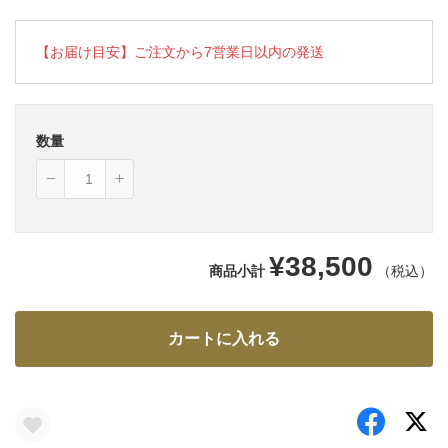
【お届け目安】ご注文から7営業日以内の発送
数量
¥38,500
商品小計
（税込）
カートに入れる