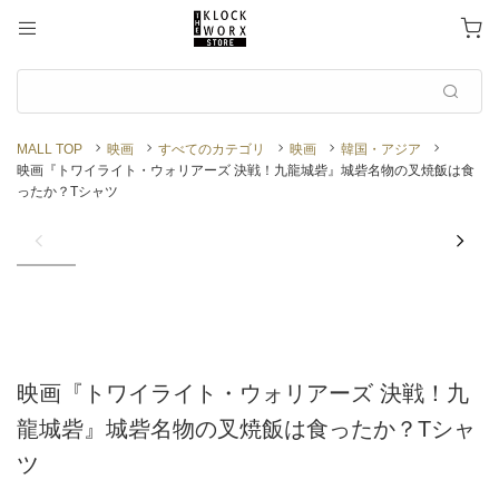
MALL TOP
映画
すべてのカテゴリ
映画
韓国・アジア
映画『トワイライト・ウォリアーズ 決戦！九龍城砦』城砦名物の叉焼飯は食
ったか？Tシャツ
映画『トワイライト・ウォリアーズ 決戦！九
龍城砦』城砦名物の叉焼飯は食ったか？Tシャ
ツ