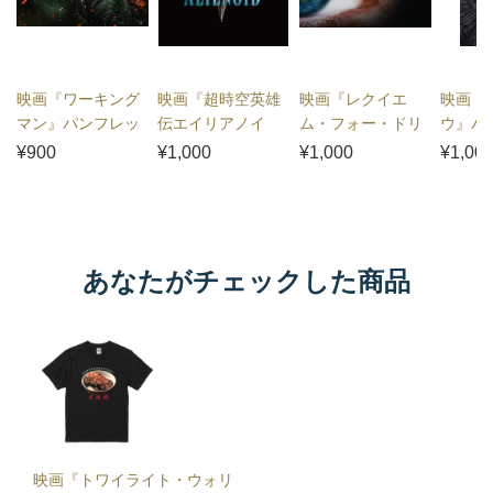
映画『ワーキング
映画『超時空英雄
映画『レクイエ
映画『
マン』パンフレッ
伝エイリアノイ
ム・フォー・ドリ
ウ』パ
ト
ド』パンフレット
ーム 4Kリマスタ
¥900
¥1,000
¥1,000
¥1,00
ー』パンフレット
あなたがチェックした商品
映画『トワイライト・ウォリ