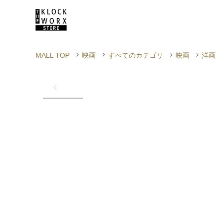
MALL TOP
映画
すべてのカテゴリ
映画
洋画