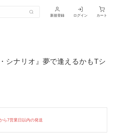
新規登録
ログイン
カート
・シナリオ』夢で逢えるかもTシ
から7営業日以内の発送