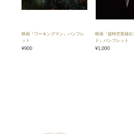
映画『ワーキングマン』パンフレ
映画『超時空英雄伝
ット
ド』パンフレット
¥900
¥1,000