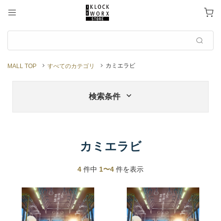
カミエラビ
MALL TOP
すべてのカテゴリ
検索条件
カミエラビ
4
件中
1〜4
件を表示